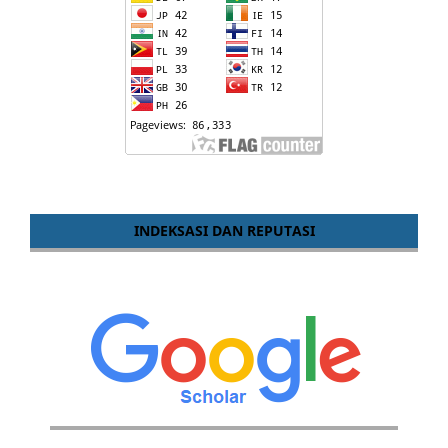
INDEKSASI DAN REPUTASI