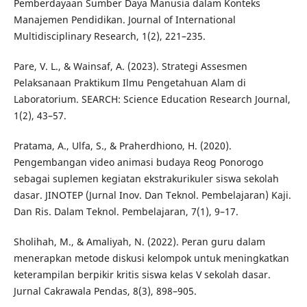
Pemberdayaan Sumber Daya Manusia dalam Konteks
Manajemen Pendidikan. Journal of International
Multidisciplinary Research, 1(2), 221–235.
Pare, V. L., & Wainsaf, A. (2023). Strategi Assesmen
Pelaksanaan Praktikum Ilmu Pengetahuan Alam di
Laboratorium. SEARCH: Science Education Research Journal,
1(2), 43–57.
Pratama, A., Ulfa, S., & Praherdhiono, H. (2020).
Pengembangan video animasi budaya Reog Ponorogo
sebagai suplemen kegiatan ekstrakurikuler siswa sekolah
dasar. JINOTEP (Jurnal Inov. Dan Teknol. Pembelajaran) Kaji.
Dan Ris. Dalam Teknol. Pembelajaran, 7(1), 9–17.
Sholihah, M., & Amaliyah, N. (2022). Peran guru dalam
menerapkan metode diskusi kelompok untuk meningkatkan
keterampilan berpikir kritis siswa kelas V sekolah dasar.
Jurnal Cakrawala Pendas, 8(3), 898–905.