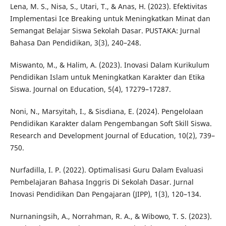
Lena, M. S., Nisa, S., Utari, T., & Anas, H. (2023). Efektivitas
Implementasi Ice Breaking untuk Meningkatkan Minat dan
Semangat Belajar Siswa Sekolah Dasar. PUSTAKA: Jurnal
Bahasa Dan Pendidikan, 3(3), 240–248.
Miswanto, M., & Halim, A. (2023). Inovasi Dalam Kurikulum
Pendidikan Islam untuk Meningkatkan Karakter dan Etika
Siswa. Journal on Education, 5(4), 17279–17287.
Noni, N., Marsyitah, I., & Sisdiana, E. (2024). Pengelolaan
Pendidikan Karakter dalam Pengembangan Soft Skill Siswa.
Research and Development Journal of Education, 10(2), 739–
750.
Nurfadilla, I. P. (2022). Optimalisasi Guru Dalam Evaluasi
Pembelajaran Bahasa Inggris Di Sekolah Dasar. Jurnal
Inovasi Pendidikan Dan Pengajaran (JIPP), 1(3), 120–134.
Nurnaningsih, A., Norrahman, R. A., & Wibowo, T. S. (2023).