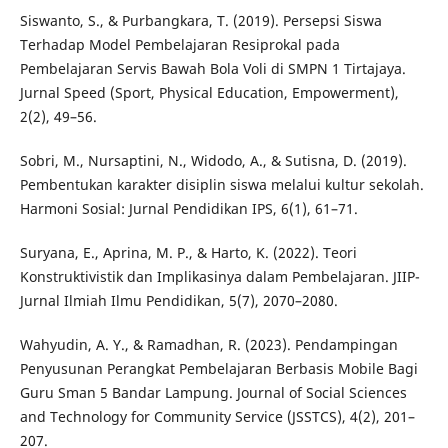
Siswanto, S., & Purbangkara, T. (2019). Persepsi Siswa
Terhadap Model Pembelajaran Resiprokal pada
Pembelajaran Servis Bawah Bola Voli di SMPN 1 Tirtajaya.
Jurnal Speed (Sport, Physical Education, Empowerment),
2(2), 49–56.
Sobri, M., Nursaptini, N., Widodo, A., & Sutisna, D. (2019).
Pembentukan karakter disiplin siswa melalui kultur sekolah.
Harmoni Sosial: Jurnal Pendidikan IPS, 6(1), 61–71.
Suryana, E., Aprina, M. P., & Harto, K. (2022). Teori
Konstruktivistik dan Implikasinya dalam Pembelajaran. JIIP-
Jurnal Ilmiah Ilmu Pendidikan, 5(7), 2070–2080.
Wahyudin, A. Y., & Ramadhan, R. (2023). Pendampingan
Penyusunan Perangkat Pembelajaran Berbasis Mobile Bagi
Guru Sman 5 Bandar Lampung. Journal of Social Sciences
and Technology for Community Service (JSSTCS), 4(2), 201–
207.