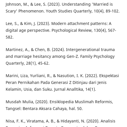
Johnson, M., & Lee, S. (2023). Understanding 'Married is
Scary' Phenomenon. Youth Studies Quarterly, 10(4), 89-102.
Lee, S., & Kim, J. (2023). Modern attachment patterns: A
digital age perspective. Psychological Review, 130(4), 567-
582.
Martinez, A., & Chen, B. (2024). Intergenerational trauma
and marriage hesitancy among Gen-Z. Family Psychology
Quarterly, 28(1), 45-62.
Marini, Liza, Yurliani, R., & Nasution, I. K. (2022). Ekspektasi
Peran Pernikahan Pada Generasi Z Ditinjau dari Jenis
Kelamin, Usia, dan Suku. Jurnal Analltika, 14(1).
Musdah Mulia, (2020). Ensiklopedia Muslimah Reformis,
Tangsel: Bentara Aksara Cahaya, hal. 50.
Nisa, F. K., Viratama, A. B., & Hidayanti, N. (2020). Analisis