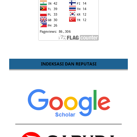
INDEKSASI DAN REPUTASI