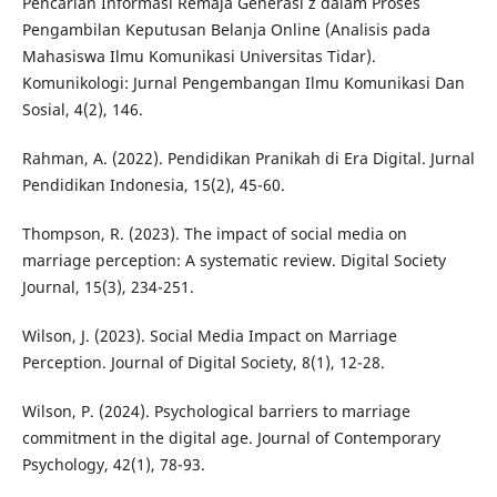
Pencarian Informasi Remaja Generasi z dalam Proses
Pengambilan Keputusan Belanja Online (Analisis pada
Mahasiswa Ilmu Komunikasi Universitas Tidar).
Komunikologi: Jurnal Pengembangan Ilmu Komunikasi Dan
Sosial, 4(2), 146.
Rahman, A. (2022). Pendidikan Pranikah di Era Digital. Jurnal
Pendidikan Indonesia, 15(2), 45-60.
Thompson, R. (2023). The impact of social media on
marriage perception: A systematic review. Digital Society
Journal, 15(3), 234-251.
Wilson, J. (2023). Social Media Impact on Marriage
Perception. Journal of Digital Society, 8(1), 12-28.
Wilson, P. (2024). Psychological barriers to marriage
commitment in the digital age. Journal of Contemporary
Psychology, 42(1), 78-93.