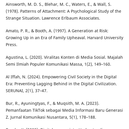
Ainsworth, M. D. S., Blehar, M. C., Waters, E., & Wall, S.
(1978). Patterns of Attachment: A Psychological Study of the
Strange Situation. Lawrence Erlbaum Associates.
Amato, P. R., & Booth, A. (1997). A Generation at Risk:
Growing Up in an Era of Family Upheaval. Harvard University
Press.
Agustina, L. (2020). Viralitas Konten di Media Sosial. Majalah
Semi Ilmiah Populer Komunikasi Massa, 1(2), 149–160.
Al Iffah, N. (2024). Empowering Civil Society in the Digital
Era: Preventing Lagging Behind in the Digital Civilization.
SERUNAI, 2(1), 37–47.
Bur, R., Ayuningtyas, F., & Muqsith, M. A. (2023).
Pemanfaatan TikTok sebagai Media Informasi Baru Generasi
Z. Jurnal Komunikasi Nusantara, 5(1), 178–188.