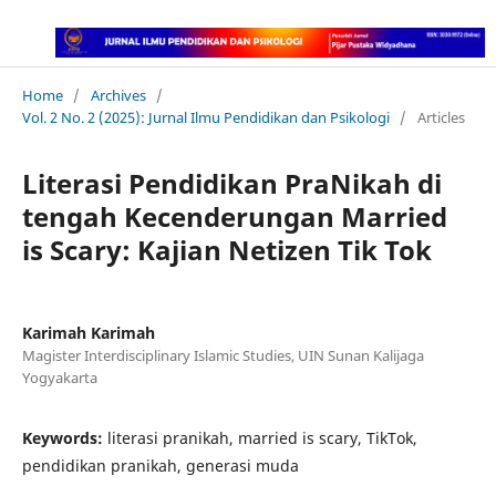
Home
/
Archives
/
Vol. 2 No. 2 (2025): Jurnal Ilmu Pendidikan dan Psikologi
/
Articles
Literasi Pendidikan PraNikah di
tengah Kecenderungan Married
is Scary: Kajian Netizen Tik Tok
Karimah Karimah
Magister Interdisciplinary Islamic Studies, UIN Sunan Kalijaga
Yogyakarta
Keywords:
literasi pranikah, married is scary, TikTok,
pendidikan pranikah, generasi muda