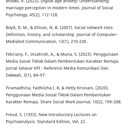
Brooks, K. (2023). Digital age anxiety: Understanding
marriage perception in modern times. Journal of Social
Psychology, 45(2), 112-128.
Boyd, D. M., & Ellison, N. B. (2007). Social network sites:
Definition, history, and scholarship. Journal of Computer‐
Mediated Communication, 13(1), 210-230.
Febriany, F., Inzahroh, A., & Muna, S. (2023). Penggunaan
Media Sosial Tiktok Dalam Pembentukan Karakter Remaja.
Jurnal Selasar KPI : Referensi Media Komunikasi Dan
Dakwah, 3(1), 84–97.
Firamadhina, Fadhlizha I. R, & Hetty Krisnani. (2020).
Penggunaan Media Sosial Tiktok Dalam Pembentukan
Karakter Remaja. Share Social Work Journal, 10(2), 199–208.
Freud, S. (1933). New Introductory Lectures on
Psychoanalysis. Standard Edition, Vol. 22.