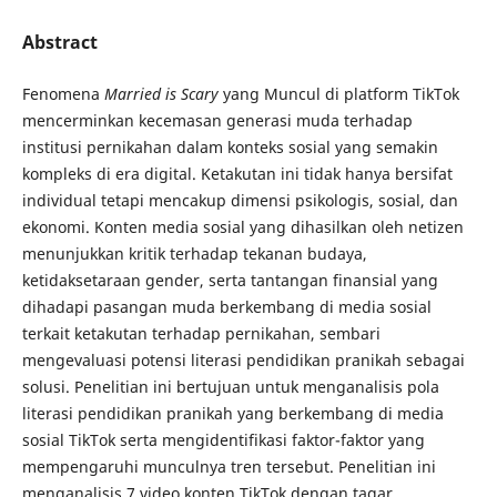
Abstract
Fenomena
Married is Scary
yang Muncul di platform TikTok
mencerminkan kecemasan generasi muda terhadap
institusi pernikahan dalam konteks sosial yang semakin
kompleks di era digital. Ketakutan ini tidak hanya bersifat
individual tetapi mencakup dimensi psikologis, sosial, dan
ekonomi. Konten media sosial yang dihasilkan oleh netizen
menunjukkan kritik terhadap tekanan budaya,
ketidaksetaraan gender, serta tantangan finansial yang
dihadapi pasangan muda berkembang di media sosial
terkait ketakutan terhadap pernikahan, sembari
mengevaluasi potensi literasi pendidikan pranikah sebagai
solusi. Penelitian ini bertujuan untuk menganalisis pola
literasi pendidikan pranikah yang berkembang di media
sosial TikTok serta mengidentifikasi faktor-faktor yang
mempengaruhi munculnya tren tersebut. Penelitian ini
menganalisis 7 video konten TikTok dengan tagar