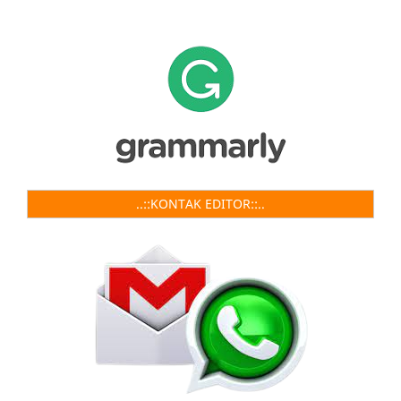
..::KONTAK EDITOR::..