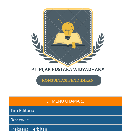
..::MENU UTAMA::..
Tim Editorial
Reviewers
Frekuensi Terbitan