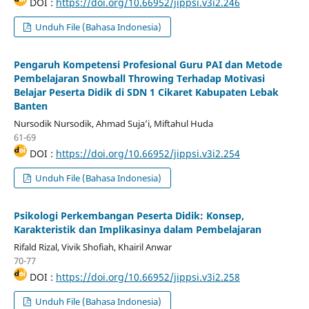
DOI :
https://doi.org/10.66952/jippsi.v3i2.246
Unduh File (Bahasa Indonesia)
Pengaruh Kompetensi Profesional Guru PAI dan Metode
Pembelajaran Snowball Throwing Terhadap Motivasi
Belajar Peserta Didik di SDN 1 Cikaret Kabupaten Lebak
Banten
Nursodik Nursodik, Ahmad Suja’i, Miftahul Huda
61-69
DOI :
https://doi.org/10.66952/jippsi.v3i2.254
Unduh File (Bahasa Indonesia)
Psikologi Perkembangan Peserta Didik: Konsep,
Karakteristik dan Implikasinya dalam Pembelajaran
Rifald Rizal, Vivik Shofiah, Khairil Anwar
70-77
DOI :
https://doi.org/10.66952/jippsi.v3i2.258
Unduh File (Bahasa Indonesia)