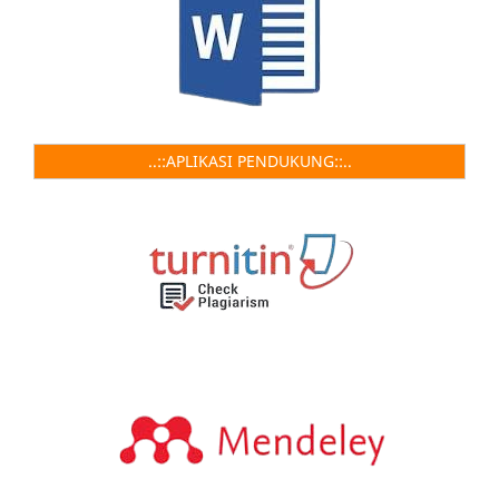
..::APLIKASI PENDUKUNG::..