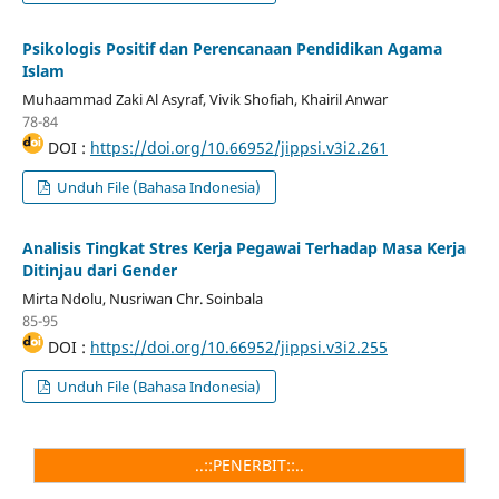
Psikologis Positif dan Perencanaan Pendidikan Agama
Islam
Muhaammad Zaki Al Asyraf, Vivik Shofiah, Khairil Anwar
78-84
DOI :
https://doi.org/10.66952/jippsi.v3i2.261
Unduh File (Bahasa Indonesia)
Analisis Tingkat Stres Kerja Pegawai Terhadap Masa Kerja
Ditinjau dari Gender
Mirta Ndolu, Nusriwan Chr. Soinbala
85-95
DOI :
https://doi.org/10.66952/jippsi.v3i2.255
Unduh File (Bahasa Indonesia)
..::PENERBIT::..