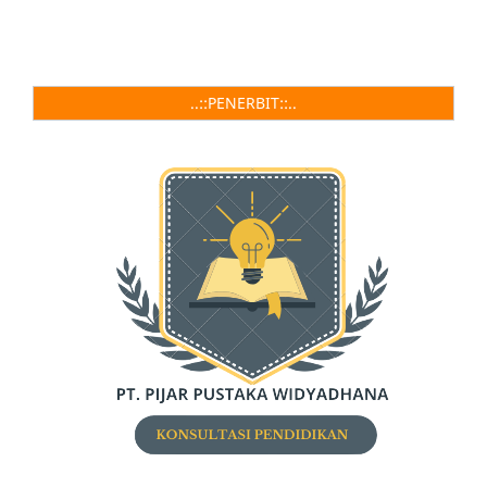
..::PENERBIT::..