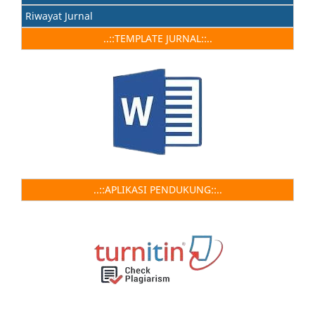
Riwayat Jurnal
..::TEMPLATE JURNAL::..
..::APLIKASI PENDUKUNG::..