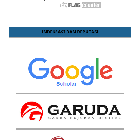
INDEKSASI DAN REPUTASI