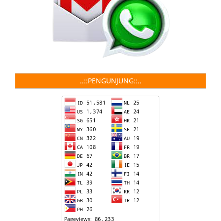
..::PENGUNJUNG::..