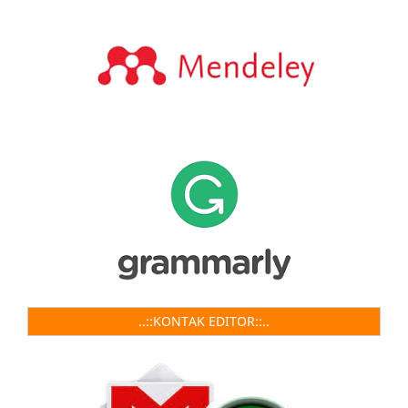
..::KONTAK EDITOR::..