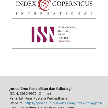
Jurnal Ilmu Pendidikan dan Psikologi
ISNN: 3030-9972 (Online)
Penerbit: Pijar Pustaka Widyadhana
Website:
https://journal.pipuswina.com/index.php/jippsi
Email: editorjipp.pipuswina@gmail.com